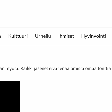
a
Kulttuuri
Urheilu
Ihmiset
Hyvinvointi
an myötä. Kaikki jäsenet eivät enää omista omaa tonttia