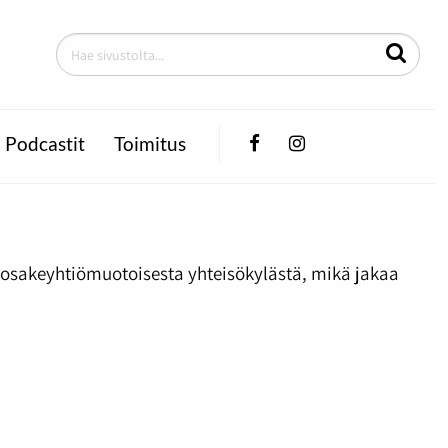
Facebook
Instagram
Podcastit
Toimitus
 osakeyhtiömuotoisesta yhteisökylästä, mikä jakaa