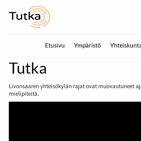
Etusivu
Ympäristö
Yhteiskunt
Tutka
Livonsaaren yhteisökylän rajat ovat muovautuneet aj
mielipiteitä.