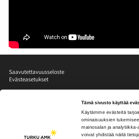
Saavutettavuusseloste
Evästeasetukset
Tämä sivusto käyttää eväs
Käytämme evästeitä tarjoa
ominaisuuksien tukemisee
mainosalan ja analytiikka
voivat yhdistää näitä tietoja