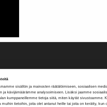
teitä
mamme sisällön ja mainosten räätälöimiseen, sosiaalisen medi
n ja kävijämäärämme analysoimiseen. Lisäksi jaamme sosiaali
-alan kumppaneillemme tietoja siitä, miten käytät sivustoamme
 muihin tietoihin, joita olet antanut heille tai joita on kerätty, kun 