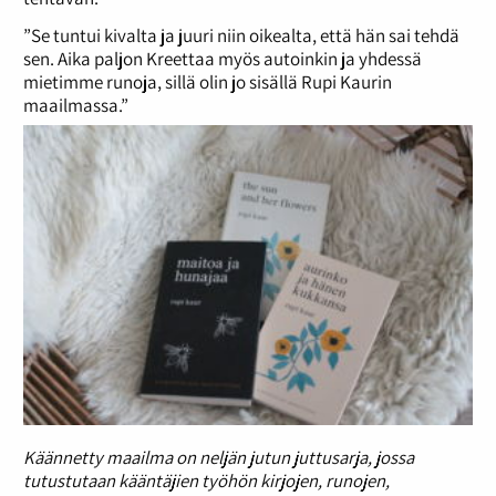
”Se tuntui kivalta ja juuri niin oikealta, että hän sai tehdä
sen. Aika paljon Kreettaa myös autoinkin ja yhdessä
mietimme runoja, sillä olin jo sisällä Rupi Kaurin
maailmassa.”
Käännetty maailma on neljän jutun juttusarja, jossa
tutustutaan kääntäjien työhön kirjojen, runojen,