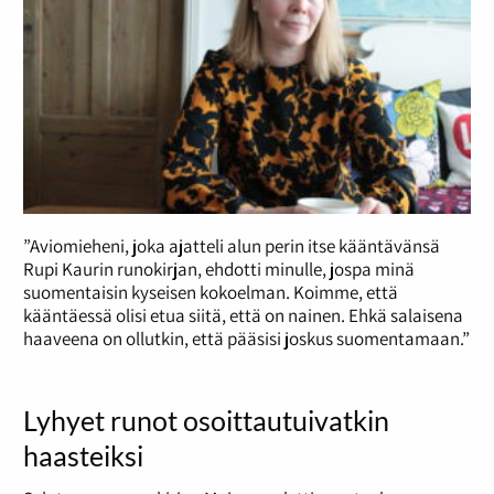
”Aviomieheni, joka ajatteli alun perin itse kääntävänsä
Rupi Kaurin runokirjan, ehdotti minulle, jospa minä
suomentaisin kyseisen kokoelman. Koimme, että
kääntäessä olisi etua siitä, että on nainen. Ehkä salaisena
haaveena on ollutkin, että pääsisi joskus suomentamaan.”
Lyhyet runot osoittautuivatkin
haasteiksi