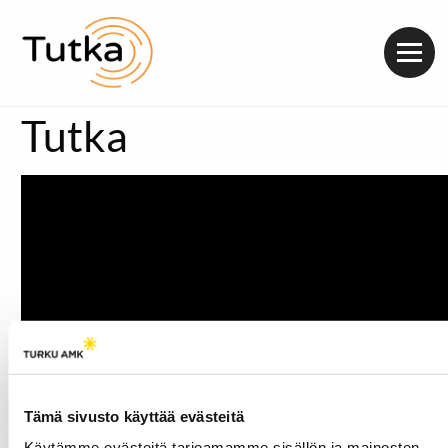
Valik
Tutka
Tämä sivusto käyttää evästeitä
Käytämme evästeitä tarjoamamme sisällön ja mainosten