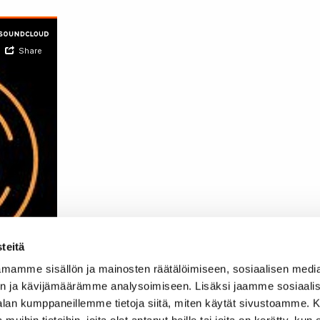
teitä
mamme sisällön ja mainosten räätälöimiseen, sosiaalisen medi
n ja kävijämäärämme analysoimiseen. Lisäksi jaamme sosiaali
-alan kumppaneillemme tietoja siitä, miten käytät sivustoamme