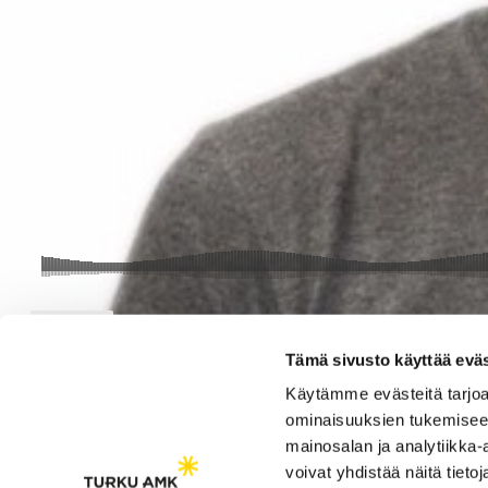
Tämä sivusto käyttää eväs
Käytämme evästeitä tarjoa
ominaisuuksien tukemisee
Saavutettavuusseloste
mainosalan ja analytiikka
Evästeasetukset
voivat yhdistää näitä tietoja