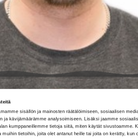
teitä
mamme sisällön ja mainosten räätälöimiseen, sosiaalisen medi
n ja kävijämäärämme analysoimiseen. Lisäksi jaamme sosiaali
-alan kumppaneillemme tietoja siitä, miten käytät sivustoamme
 muihin tietoihin, joita olet antanut heille tai joita on kerätty, kun 