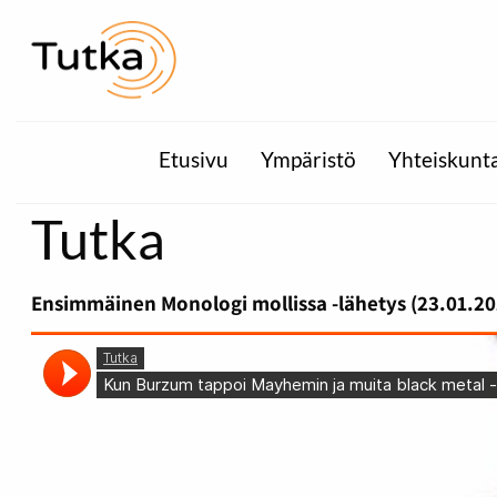
Etusivu
Ympäristö
Yhteiskunt
Tutka
Ensimmäinen Monologi mollissa -lähetys (23.01.2017