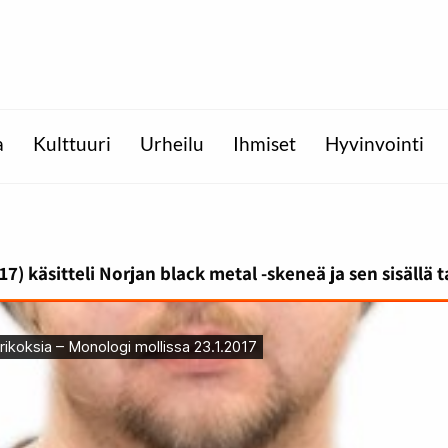
a
Kulttuuri
Urheilu
Ihmiset
Hyvinvointi
) käsitteli Norjan black metal -skeneä ja sen sisällä 