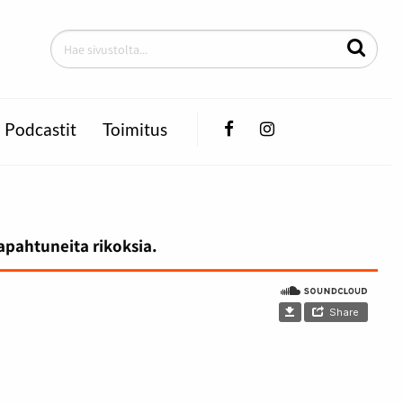
Facebook
Instagram
Podcastit
Toimitus
tapahtuneita rikoksia.