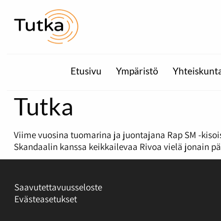
Etusivu
Ympäristö
Yhteiskunt
Tutka
Viime vuosina tuomarina ja juontajana Rap SM -kiso
Skandaalin kanssa keikkailevaa Rivoa vielä jonain päi
Saavutettavuusseloste
Evästeasetukset