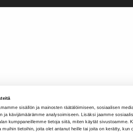
teitä
mamme sisällön ja mainosten räätälöimiseen, sosiaalisen medi
n ja kävijämäärämme analysoimiseen. Lisäksi jaamme sosiaali
-alan kumppaneillemme tietoja siitä, miten käytät sivustoamme
 muihin tietoihin, joita olet antanut heille tai joita on kerätty, kun 