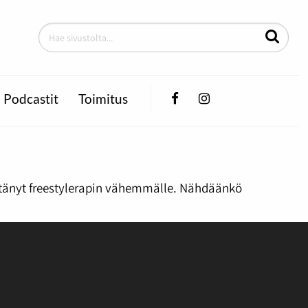
Facebook
Instagram
Podcastit
Toimitus
ttänyt freestylerapin vähemmälle. Nähdäänkö