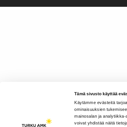
Tämä sivusto käyttää eväs
Käytämme evästeitä tarjoa
ominaisuuksien tukemisee
mainosalan ja analytiikka
voivat yhdistää näitä tietoja