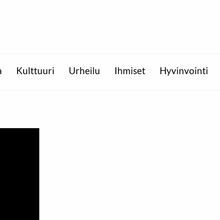
a
Kulttuuri
Urheilu
Ihmiset
Hyvinvointi