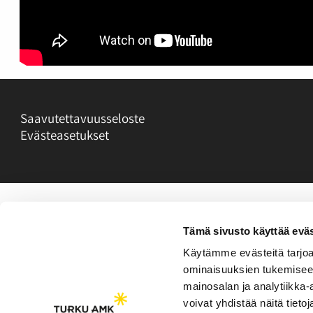
Saavutettavuusseloste
Evästeasetukset
Tämä sivusto käyttää eväs
Käytämme evästeitä tarjoa
ominaisuuksien tukemisee
mainosalan ja analytiikka
voivat yhdistää näitä tietoja