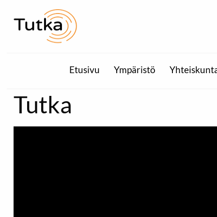
Etusivu
Ympäristö
Yhteiskunt
Tutka