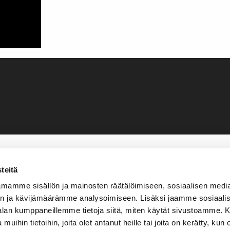
teitä
mamme sisällön ja mainosten räätälöimiseen, sosiaalisen medi
n ja kävijämäärämme analysoimiseen. Lisäksi jaamme sosiaali
-alan kumppaneillemme tietoja siitä, miten käytät sivustoamme
 muihin tietoihin, joita olet antanut heille tai joita on kerätty, kun 