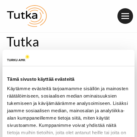
Valik
Tutka
Tämä sivusto käyttää evästeitä
Käytämme evästeitä tarjoamamme sisällön ja mainosten
räätälöimiseen, sosiaalisen median ominaisuuksien
tukemiseen ja kävijämäärämme analysoimiseen. Lisäksi
jaamme sosiaalisen median, mainosalan ja analytiikka-
alan kumppaneillemme tietoja siitä, miten käytät
sivustoamme. Kumppanimme voivat yhdistää näitä
tietoja muihin tietoihin, joita olet antanut heille tai joita on