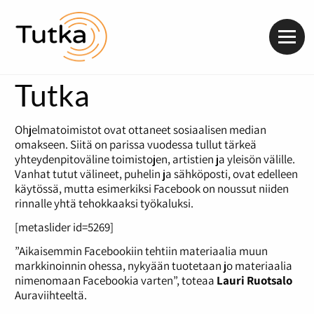
Valik
Tutka
Ohjelmatoimistot ovat ottaneet sosiaalisen median
omakseen. Siitä on parissa vuodessa tullut tärkeä
yhteydenpitoväline toimistojen, artistien ja yleisön välille.
Vanhat tutut välineet, puhelin ja sähköposti, ovat edelleen
käytössä, mutta esimerkiksi Facebook on noussut niiden
rinnalle yhtä tehokkaaksi työkaluksi.
[metaslider id=5269]
”Aikaisemmin Facebookiin tehtiin materiaalia muun
markkinoinnin ohessa, nykyään tuotetaan jo materiaalia
nimenomaan Facebookia varten”, toteaa
Lauri Ruotsalo
Auraviihteeltä.