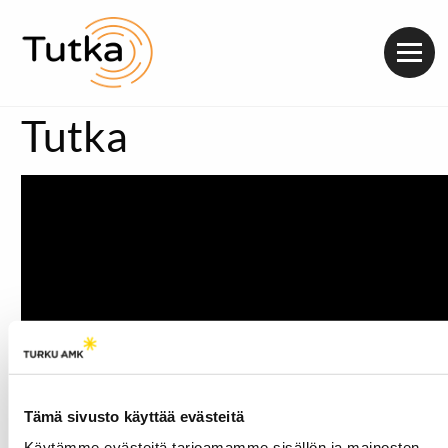
Valik
Tutka
Tämä sivusto käyttää evästeitä
Käytämme evästeitä tarjoamamme sisällön ja mainosten