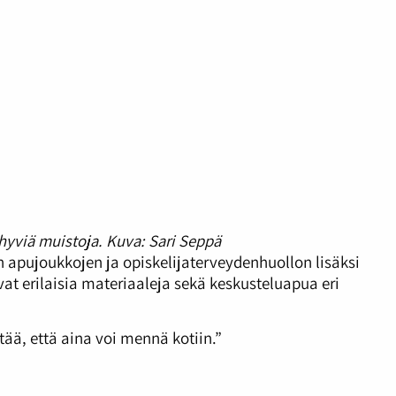
hyviä muistoja.
Kuva: Sari Seppä
 apujoukkojen ja opiskelijaterveydenhuollon lisäksi
at erilaisia materiaaleja sekä keskusteluapua eri
tää, että aina voi mennä kotiin.”