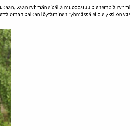
ukaan, vaan ryhmän sisällä muodostuu pienempiä ryhmiä
 että oman paikan löytäminen ryhmässä ei ole yksilön vas