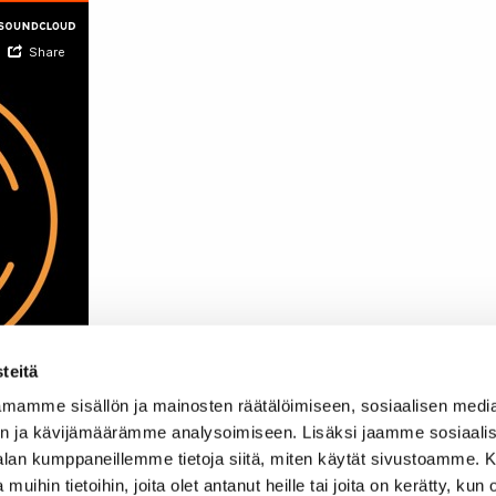
teitä
mamme sisällön ja mainosten räätälöimiseen, sosiaalisen medi
n ja kävijämäärämme analysoimiseen. Lisäksi jaamme sosiaali
-alan kumppaneillemme tietoja siitä, miten käytät sivustoamme
 muihin tietoihin, joita olet antanut heille tai joita on kerätty, kun 