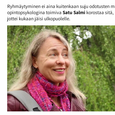
Ryhmäytyminen ei aina kuitenkaan suju odotusten m
opintopsykologina toimiva
Satu Salmi
korostaa sitä,
jottei kukaan jäisi ulkopuolelle.