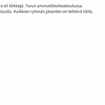
 eli klikkejä. Turun ammattikorkeakoulussa
tuulla. Kaikkien ryhmän jäsenten on tehtävä töitä,