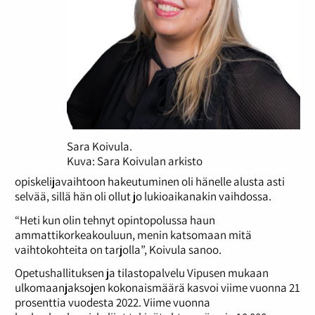
Sara Koivula.
Kuva: Sara Koivulan arkisto
opiskelijavaihtoon hakeutuminen oli hänelle alusta asti
selvää, sillä hän oli ollut jo lukioaikanakin vaihdossa.
“Heti kun olin tehnyt opintopolussa haun
ammattikorkeakouluun, menin katsomaan mitä
vaihtokohteita on tarjolla”, Koivula sanoo.
Opetushallituksen ja tilastopalvelu Vipusen mukaan
ulkomaanjaksojen kokonaismäärä kasvoi viime vuonna 21
prosenttia vuodesta 2022. Viime vuonna