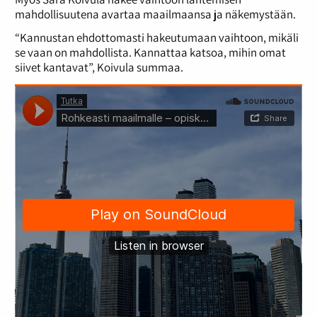
mahdollisuutena avartaa maailmaansa ja näkemystään.
“Kannustan ehdottomasti hakeutumaan vaihtoon, mikäli
se vaan on mahdollista. Kannattaa katsoa, mihin omat
siivet kantavat”, Koivula summaa.