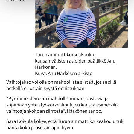
Turun ammattikorkeakoulun
kansainvälisten asioiden päällikkö Anu
Härkönen.
Kuva: Anu Härkösen arkisto
Vaihtojakso voi olla on mahdollista siirtää, jos se sillä
hetkellä ei jostain syystä onnistukaan.
“Pyrimme olemaan mahdollisimman joustavia ja
sopimaan yhteistyökorkeakoulujen kanssa esimerkiksi
vaihtoajankohdan siirrosta”, Härkönen sanoo.
Sara Koivula kokee, että Turun ammattikorkeakoulu tuki
häntä koko prosessin ajan hyvin.