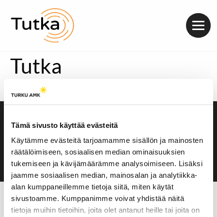
Valik
Tutka
Katso kuvareportaasi
täältä
Saavutettavuusseloste
Tämä sivusto käyttää evästeitä
Evästeasetukset
Käytämme evästeitä tarjoamamme sisällön ja mainosten
räätälöimiseen, sosiaalisen median ominaisuuksien
tukemiseen ja kävijämäärämme analysoimiseen. Lisäksi
jaamme sosiaalisen median, mainosalan ja analytiikka-
alan kumppaneillemme tietoja siitä, miten käytät
sivustoamme. Kumppanimme voivat yhdistää näitä
tietoja muihin tietoihin, joita olet antanut heille tai joita on