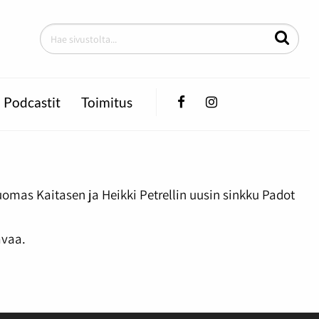
Facebook
Instagram
Podcastit
Toimitus
uomas Kaitasen ja Heikki Petrellin uusin sinkku Padot
avaa.