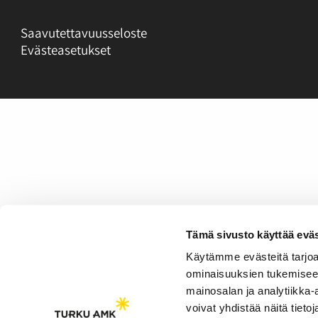
Saavutettavuusseloste
Evästeasetukset
Tämä sivusto käyttää eväs
Käytämme evästeitä tarjoa
ominaisuuksien tukemisee
mainosalan ja analytiikka
voivat yhdistää näitä tietoja