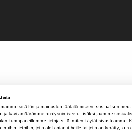
teitä
mamme sisällön ja mainosten räätälöimiseen, sosiaalisen medi
n ja kävijämäärämme analysoimiseen. Lisäksi jaamme sosiaali
-alan kumppaneillemme tietoja siitä, miten käytät sivustoamme
 muihin tietoihin, joita olet antanut heille tai joita on kerätty, kun 