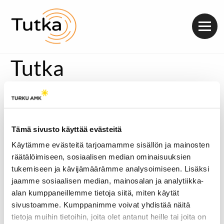
Valik
Tutka
Tämä sivusto käyttää evästeitä
Käytämme evästeitä tarjoamamme sisällön ja mainosten
räätälöimiseen, sosiaalisen median ominaisuuksien
tukemiseen ja kävijämäärämme analysoimiseen. Lisäksi
jaamme sosiaalisen median, mainosalan ja analytiikka-
alan kumppaneillemme tietoja siitä, miten käytät
sivustoamme. Kumppanimme voivat yhdistää näitä
tietoja muihin tietoihin, joita olet antanut heille tai joita on