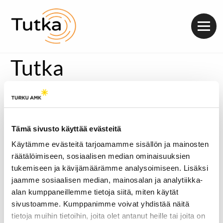
Valik
Tutka
Tämä sivusto käyttää evästeitä
Käytämme evästeitä tarjoamamme sisällön ja mainosten
räätälöimiseen, sosiaalisen median ominaisuuksien
tukemiseen ja kävijämäärämme analysoimiseen. Lisäksi
jaamme sosiaalisen median, mainosalan ja analytiikka-
alan kumppaneillemme tietoja siitä, miten käytät
sivustoamme. Kumppanimme voivat yhdistää näitä
tietoja muihin tietoihin, joita olet antanut heille tai joita on