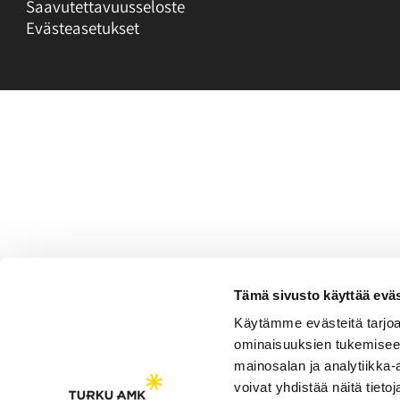
Saavutettavuusseloste
Evästeasetukset
Tämä sivusto käyttää eväs
Käytämme evästeitä tarjoa
ominaisuuksien tukemisee
mainosalan ja analytiikka
voivat yhdistää näitä tietoja