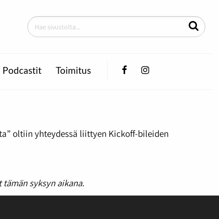
Facebook
Instagram
Podcastit
Toimitus
” oltiin yhteydessä liittyen Kickoff-bileiden
at tämän syksyn aikana.