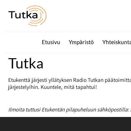
Etusivu
Ympäristö
Yhteiskunt
Tutka
Etukenttä järjesti yllätyksen Radio Tutkan päätoimitt
järjestelyihin. Kuuntele, mitä tapahtui!
Ilmoita tuttusi Etukentän pilapuheluun sähköpostilla: