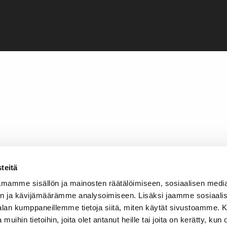
teitä
mamme sisällön ja mainosten räätälöimiseen, sosiaalisen medi
n ja kävijämäärämme analysoimiseen. Lisäksi jaamme sosiaali
-alan kumppaneillemme tietoja siitä, miten käytät sivustoamme
 muihin tietoihin, joita olet antanut heille tai joita on kerätty, kun 