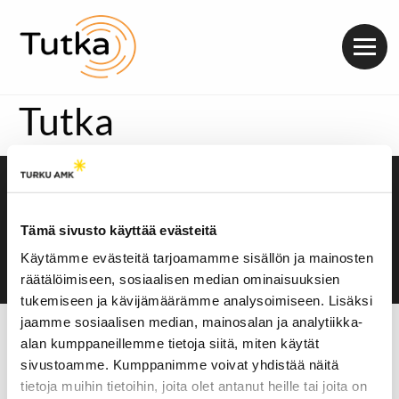
Valik
Tutka
Saavutettavuusseloste
Evästeasetukset
Tämä sivusto käyttää evästeitä
Käytämme evästeitä tarjoamamme sisällön ja mainosten
räätälöimiseen, sosiaalisen median ominaisuuksien
tukemiseen ja kävijämäärämme analysoimiseen. Lisäksi
jaamme sosiaalisen median, mainosalan ja analytiikka-
alan kumppaneillemme tietoja siitä, miten käytät
sivustoamme. Kumppanimme voivat yhdistää näitä
tietoja muihin tietoihin, joita olet antanut heille tai joita on