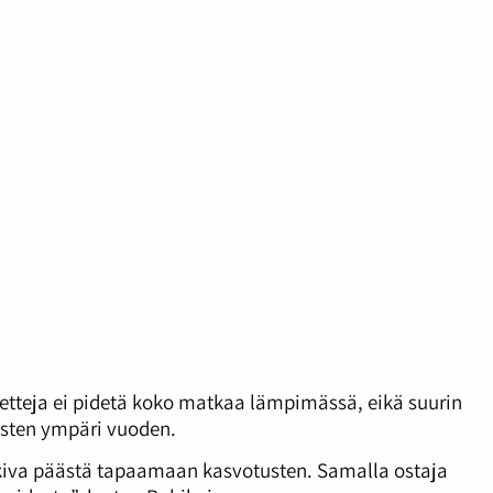
aketteja ei pidetä koko matkaa lämpimässä, eikä suurin
usten ympäri vuoden.
ut kiva päästä tapaamaan kasvotusten. Samalla ostaja