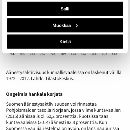
Salli
Muokkaa
Kiellä
Äänestysaktiivisuus kunnallisvaaleissa on laskenut välillä
1972 – 2012. Lähde: Tilastokeskus.
Ongelmia hankala korjata
Suomen äänestysaktiivisuuden voi rinnastaa
Pohjoismaiden tasolla Norjaan, jossa viime kuntavaalien
(2015) äänisaalis oli 60,2 prosenttia. Ruotsissa taas
kuntavaaleissa (2014) äänesti 82,8 prosenttia. Kun
Suomessa vaalijärjestelmä on avoin, on länsinaapurissa