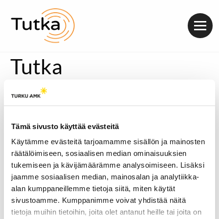
Valik
Tutka
Tämä sivusto käyttää evästeitä
Käytämme evästeitä tarjoamamme sisällön ja mainosten
räätälöimiseen, sosiaalisen median ominaisuuksien
tukemiseen ja kävijämäärämme analysoimiseen. Lisäksi
jaamme sosiaalisen median, mainosalan ja analytiikka-
alan kumppaneillemme tietoja siitä, miten käytät
sivustoamme. Kumppanimme voivat yhdistää näitä
tietoja muihin tietoihin, joita olet antanut heille tai joita on