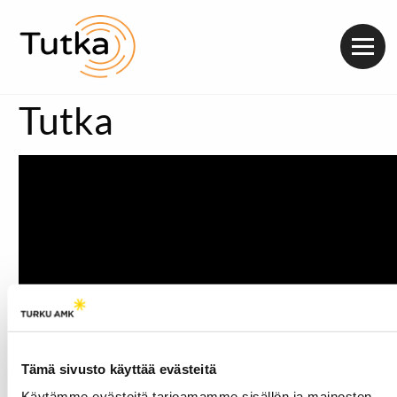
Valik
Tutka
Tämä sivusto käyttää evästeitä
Käytämme evästeitä tarjoamamme sisällön ja mainosten