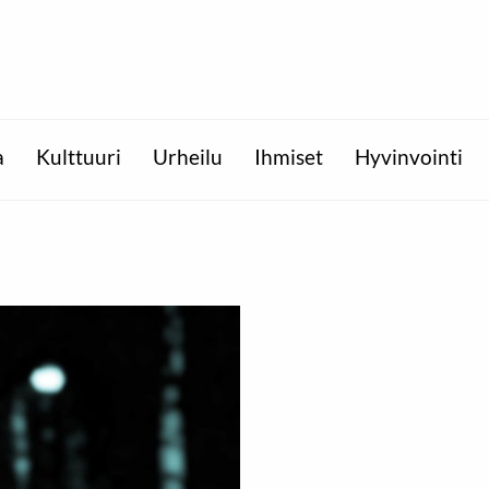
a
Kulttuuri
Urheilu
Ihmiset
Hyvinvointi