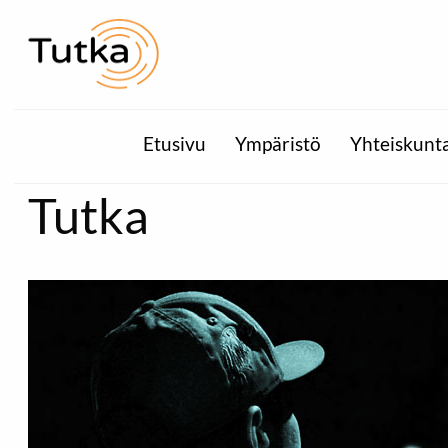
Etusivu
Ympäristö
Yhteiskunt
Tutka