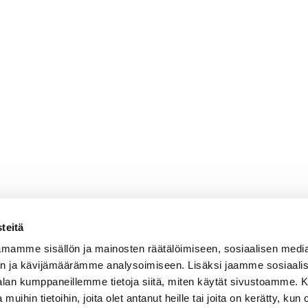
teitä
mamme sisällön ja mainosten räätälöimiseen, sosiaalisen medi
n ja kävijämäärämme analysoimiseen. Lisäksi jaamme sosiaali
-alan kumppaneillemme tietoja siitä, miten käytät sivustoamme
 muihin tietoihin, joita olet antanut heille tai joita on kerätty, kun 