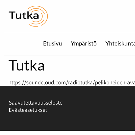
Etusivu
Ympäristö
Yhteiskunt
Tutka
https://soundcloud.com/radiotutka/pelikoneiden-av
Saavutettavuusseloste
Evästeasetukset