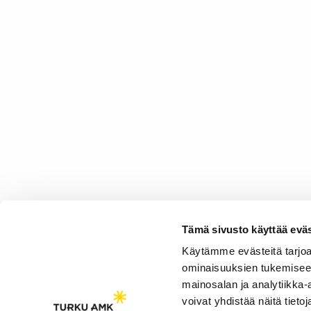
Tämä sivusto käyttää eväs
Käytämme evästeitä tarjoa
ominaisuuksien tukemisee
mainosalan ja analytiikka
voivat yhdistää näitä tietoja