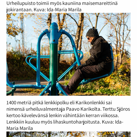
Urheilupuisto toimii myös kauniina maisemareittinä
jokirantaan. Kuva: Ida-Maria Marila
1400 metriä pitkä lenkkipolku eli Karikonlenkki sai
nimensä urheiluvalmentaja Paavo Karikolta. Terttu Sjöros
kertoo kävelevänsä lenkin vähintään kerran viikossa.
Lenkkiin kuuluu myös lihaskuntoharjoitusta. Kuva: Ida-
Maria Marila