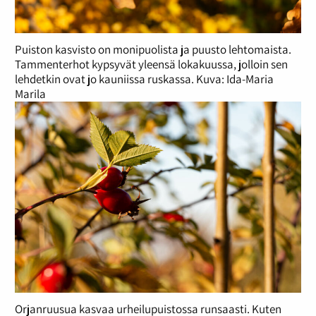
Puiston kasvisto on monipuolista ja puusto lehtomaista.
Tammenterhot kypsyvät yleensä lokakuussa, jolloin sen
lehdetkin ovat jo kauniissa ruskassa. Kuva: Ida-Maria
Marila
Orjanruusua kasvaa urheilupuistossa runsaasti. Kuten