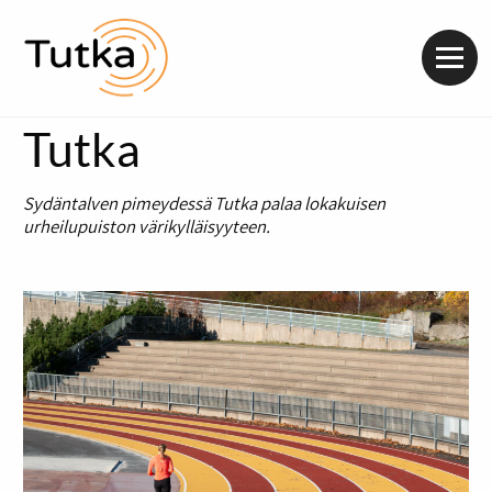
Valik
Tutka
Sydäntalven pimeydessä Tutka palaa lokakuisen
urheilupuiston värikylläisyyteen.