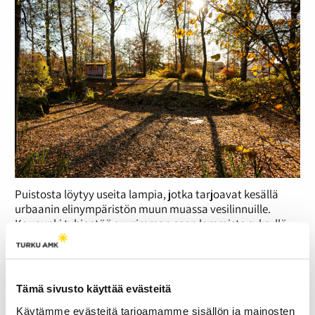
Puistosta löytyy useita lampia, jotka tarjoavat kesällä
urbaanin elinympäristön muun muassa vesilinnuille.
Kaupunki tyhjentää suurimman osan lammista syksyllä.
Kuva: Ida-Maria Marila
Tämä sivusto käyttää evästeitä
Käytämme evästeitä tarjoamamme sisällön ja mainosten