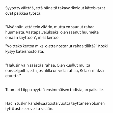
Syytetty väittää, että häneltä takavarikoidut käteisvarat
ovat palkkaa työstä.
”Myönnän, että tein väärin, mutta en saanut rahaa
huumeista. Vastapalvelukseksi olen saanut huumeita
omaan käyttöön”, mies kertoo.
”Voitteko kertoa miksi olette nostanut rahaa tililtä?” Koski
kysyy käteisnostoista.
”Halusin vain säästää rahaa. Olen kuullut muilta
opiskelijoilta, että jos tilillä on vielä rahaa, Kela ei maksa
etuutta.”
Tuomari Liippo pyytää ensimmäisen todistajan paikalle.
Hädin tuskin kahdeksaatoista vuotta täyttäneen oloinen
tyttö astelee ovesta sisään.