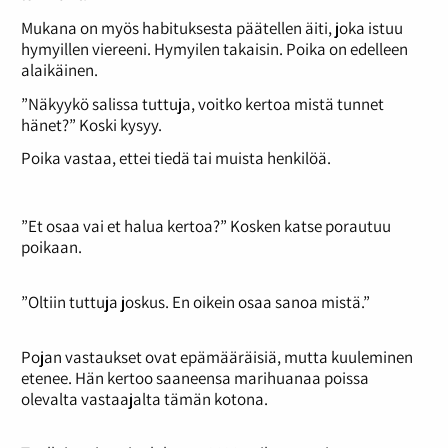
Mukana on myös habituksesta päätellen äiti, joka istuu
hymyillen viereeni. Hymyilen takaisin. Poika on edelleen
alaikäinen.
”Näkyykö salissa tuttuja, voitko kertoa mistä tunnet
hänet?” Koski kysyy.
Poika vastaa, ettei tiedä tai muista henkilöä.
”Et osaa vai et halua kertoa?” Kosken katse porautuu
poikaan.
”Oltiin tuttuja joskus. En oikein osaa sanoa mistä.”
Pojan vastaukset ovat epämääräisiä, mutta kuuleminen
etenee. Hän kertoo saaneensa marihuanaa poissa
olevalta vastaajalta tämän kotona.