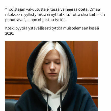
”Todistajan vakuutusta ei tässä vaiheessa oteta. Omaa
rikokseen syyllistymistä ei nyt tutkita. Totta olisi kuitenkin
puhuttava”, Liippo ohjeistaa tyttöä.
Koski pyytää ystävällisesti tyttöä muistelemaan kesää
2020.