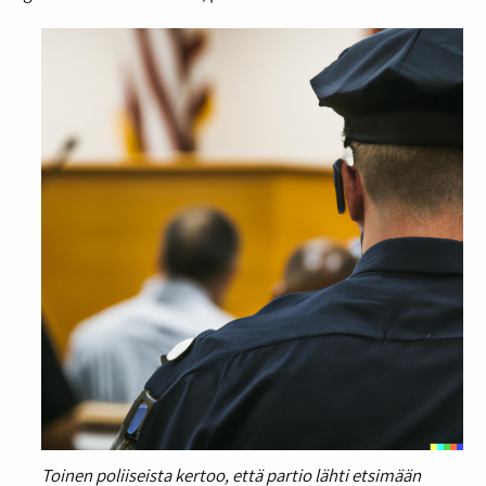
Toinen poliiseista kertoo, että partio lähti etsimään