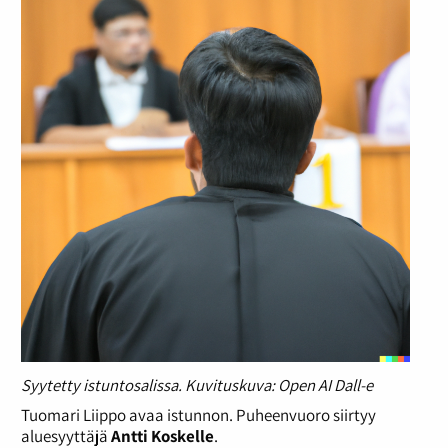
Syytetty istuntosalissa. Kuvituskuva: Open AI Dall-e
Tuomari Liippo avaa istunnon. Puheenvuoro siirtyy
aluesyyttäjä
Antti Koskelle
.