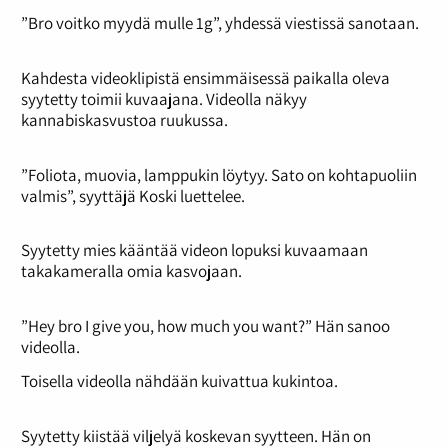
”Bro voitko myydä mulle 1g”, yhdessä viestissä sanotaan.
Kahdesta videoklipistä ensimmäisessä paikalla oleva
syytetty toimii kuvaajana. Videolla näkyy
kannabiskasvustoa ruukussa.
”Foliota, muovia, lamppukin löytyy. Sato on kohtapuoliin
valmis”, syyttäjä Koski luettelee.
Syytetty mies kääntää videon lopuksi kuvaamaan
takakameralla omia kasvojaan.
”Hey bro I give you, how much you want?” Hän sanoo
videolla.
Toisella videolla nähdään kuivattua kukintoa.
Syytetty kiistää viljelyä koskevan syytteen. Hän on