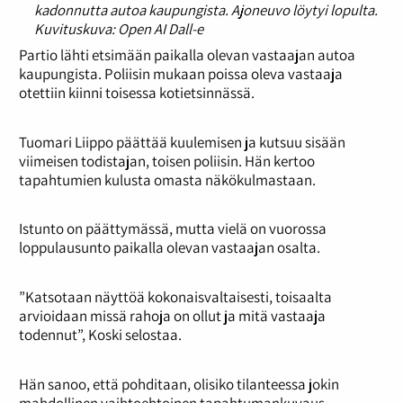
kadonnutta autoa kaupungista. Ajoneuvo löytyi lopulta.
Kuvituskuva: Open AI Dall-e
Partio lähti etsimään paikalla olevan vastaajan autoa
kaupungista. Poliisin mukaan poissa oleva vastaaja
otettiin kiinni toisessa kotietsinnässä.
Tuomari Liippo päättää kuulemisen ja kutsuu sisään
viimeisen todistajan, toisen poliisin. Hän kertoo
tapahtumien kulusta omasta näkökulmastaan.
Istunto on päättymässä, mutta vielä on vuorossa
loppulausunto paikalla olevan vastaajan osalta.
”Katsotaan näyttöä kokonaisvaltaisesti, toisaalta
arvioidaan missä rahoja on ollut ja mitä vastaaja
todennut”, Koski selostaa.
Hän sanoo, että pohditaan, olisiko tilanteessa jokin