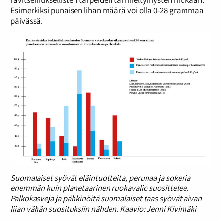
Esimerkiksi punaisen lihan määrä voi olla 0-28 grammaa
päivässä.
Suomalaiset syövät eläintuotteita, perunaa ja sokeria
enemmän kuin planetaarinen ruokavalio suosittelee.
Palkokasveja ja pähkinöitä suomalaiset taas syövät aivan
liian vähän suosituksiin nähden. Kaavio: Jenni Kivimäki