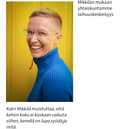
Mikkilän mukaan
yhteiskuntamme
laihuuskeskeisyys
Katri Mikkilä muistuttaa, että
kehon koko ei koskaan vaikuta
siihen, kenellä on lupa syödä ja
mitä.