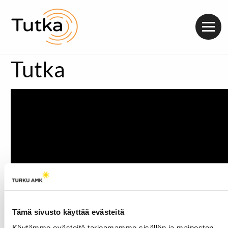
Valik
Tutka
Tämä sivusto käyttää evästeitä
Käytämme evästeitä tarjoamamme sisällön ja mainosten