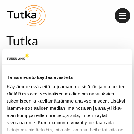
Valik
Tutka
Tämä sivusto käyttää evästeitä
Käytämme evästeitä tarjoamamme sisällön ja mainosten
räätälöimiseen, sosiaalisen median ominaisuuksien
tukemiseen ja kävijämäärämme analysoimiseen. Lisäksi
jaamme sosiaalisen median, mainosalan ja analytiikka-
alan kumppaneillemme tietoja siitä, miten käytät
sivustoamme. Kumppanimme voivat yhdistää näitä
tietoja muihin tietoihin, joita olet antanut heille tai joita on