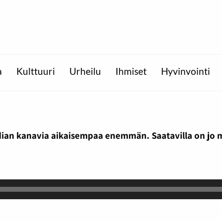
a
Kulttuuri
Urheilu
Ihmiset
Hyvinvointi
edian kanavia aikaisempaa enemmän. Saatavilla on jo 