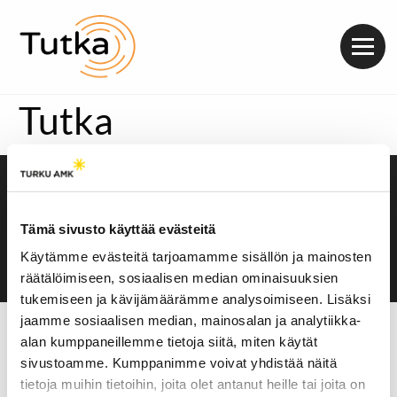
Valik
Tutka
Saavutettavuusseloste
Evästeasetukset
Tämä sivusto käyttää evästeitä
Käytämme evästeitä tarjoamamme sisällön ja mainosten
räätälöimiseen, sosiaalisen median ominaisuuksien
tukemiseen ja kävijämäärämme analysoimiseen. Lisäksi
jaamme sosiaalisen median, mainosalan ja analytiikka-
alan kumppaneillemme tietoja siitä, miten käytät
sivustoamme. Kumppanimme voivat yhdistää näitä
tietoja muihin tietoihin, joita olet antanut heille tai joita on