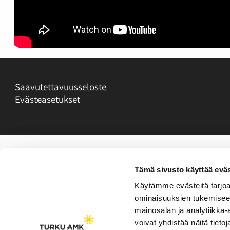
Saavutettavuusseloste
Evästeasetukset
Tämä sivusto käyttää eväs
Käytämme evästeitä tarjoa
ominaisuuksien tukemisee
mainosalan ja analytiikka
voivat yhdistää näitä tietoja