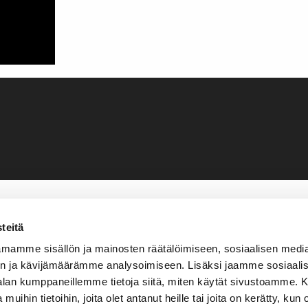
teitä
mamme sisällön ja mainosten räätälöimiseen, sosiaalisen medi
n ja kävijämäärämme analysoimiseen. Lisäksi jaamme sosiaali
-alan kumppaneillemme tietoja siitä, miten käytät sivustoamme
 muihin tietoihin, joita olet antanut heille tai joita on kerätty, kun 