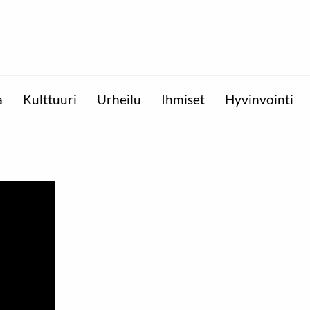
a
Kulttuuri
Urheilu
Ihmiset
Hyvinvointi