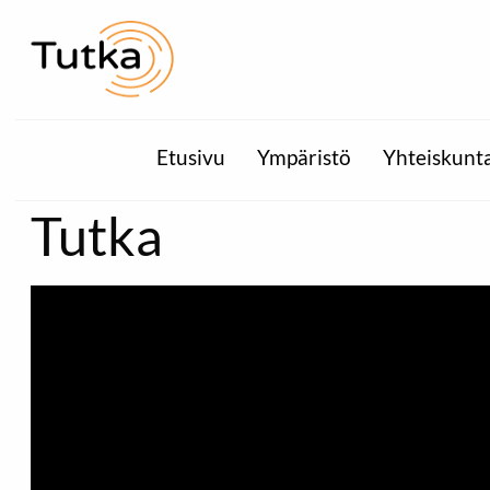
Etusivu
Ympäristö
Yhteiskunt
Tutka