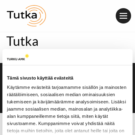
Valik
Tutka
Saavutettavuusseloste
Tämä sivusto käyttää evästeitä
Evästeasetukset
Käytämme evästeitä tarjoamamme sisällön ja mainosten
räätälöimiseen, sosiaalisen median ominaisuuksien
tukemiseen ja kävijämäärämme analysoimiseen. Lisäksi
jaamme sosiaalisen median, mainosalan ja analytiikka-
alan kumppaneillemme tietoja siitä, miten käytät
sivustoamme. Kumppanimme voivat yhdistää näitä
tietoja muihin tietoihin, joita olet antanut heille tai joita on