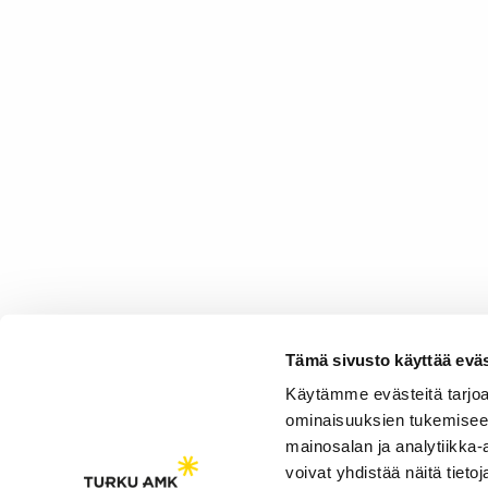
Tämä sivusto käyttää eväs
Käytämme evästeitä tarjoa
ominaisuuksien tukemisee
mainosalan ja analytiikka
voivat yhdistää näitä tietoja