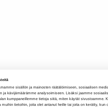
teitä
mamme sisällön ja mainosten räätälöimiseen, sosiaalisen medi
n ja kävijämäärämme analysoimiseen. Lisäksi jaamme sosiaali
-alan kumppaneillemme tietoja siitä, miten käytät sivustoamme
 muihin tietoihin, joita olet antanut heille tai joita on kerätty, kun 