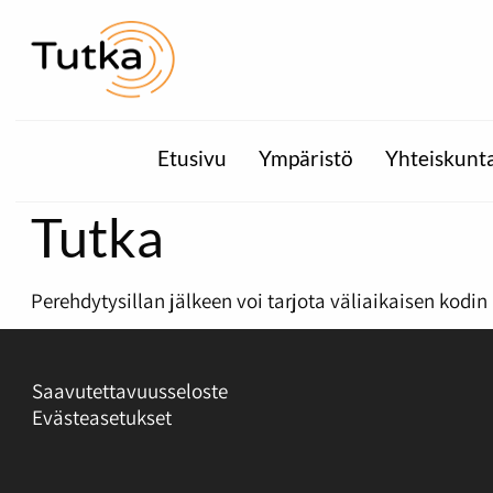
Etusivu
Ympäristö
Yhteiskunt
Tutka
Perehdytysillan jälkeen voi tarjota väliaikaisen kodin k
Saavutettavuusseloste
Evästeasetukset