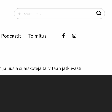
Facebook
Instagram
Podcastit
Toimitus
n ja uusia sijaiskoteja tarvitaan jatkuvasti.