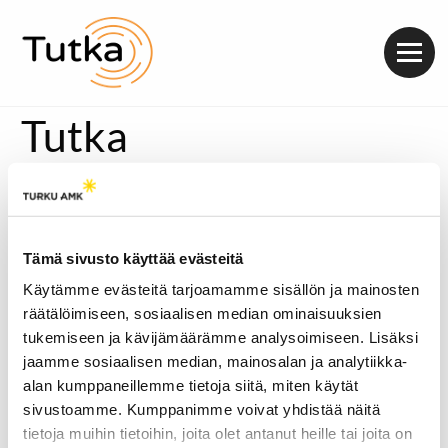
Valik
Tutka
Tämä sivusto käyttää evästeitä
Käytämme evästeitä tarjoamamme sisällön ja mainosten
räätälöimiseen, sosiaalisen median ominaisuuksien
tukemiseen ja kävijämäärämme analysoimiseen. Lisäksi
jaamme sosiaalisen median, mainosalan ja analytiikka-
alan kumppaneillemme tietoja siitä, miten käytät
sivustoamme. Kumppanimme voivat yhdistää näitä
tietoja muihin tietoihin, joita olet antanut heille tai joita on