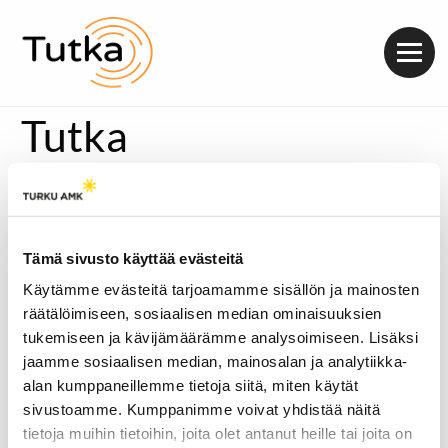
Valik
Tutka
Tämä sivusto käyttää evästeitä
Käytämme evästeitä tarjoamamme sisällön ja mainosten
räätälöimiseen, sosiaalisen median ominaisuuksien
tukemiseen ja kävijämäärämme analysoimiseen. Lisäksi
jaamme sosiaalisen median, mainosalan ja analytiikka-
alan kumppaneillemme tietoja siitä, miten käytät
sivustoamme. Kumppanimme voivat yhdistää näitä
tietoja muihin tietoihin, joita olet antanut heille tai joita on