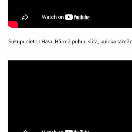
Sukupuoleton Havu Härmä puhuu siitä, kuinka tämänhet