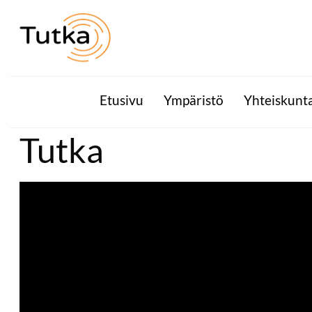
Etusivu
Ympäristö
Yhteiskunt
Tutka