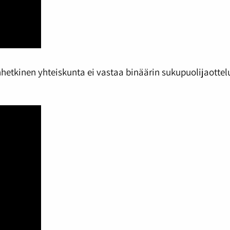
kinen yhteiskunta ei vastaa binäärin sukupuolijaottelun