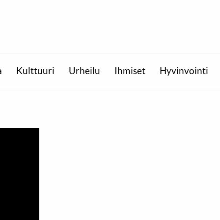
a
Kulttuuri
Urheilu
Ihmiset
Hyvinvointi