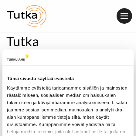
Valik
Tutka
Tämä sivusto käyttää evästeitä
Käytämme evästeitä tarjoamamme sisällön ja mainosten
räätälöimiseen, sosiaalisen median ominaisuuksien
tukemiseen ja kävijämäärämme analysoimiseen. Lisäksi
jaamme sosiaalisen median, mainosalan ja analytiikka-
alan kumppaneillemme tietoja siitä, miten käytät
sivustoamme. Kumppanimme voivat yhdistää näitä
tietoja muihin tietoihin, joita olet antanut heille tai joita on