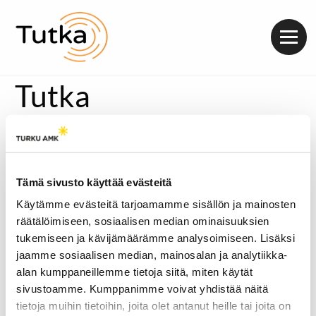
Valik
Tutka
Tämä sivusto käyttää evästeitä
Käytämme evästeitä tarjoamamme sisällön ja mainosten
räätälöimiseen, sosiaalisen median ominaisuuksien
tukemiseen ja kävijämäärämme analysoimiseen. Lisäksi
jaamme sosiaalisen median, mainosalan ja analytiikka-
alan kumppaneillemme tietoja siitä, miten käytät
sivustoamme. Kumppanimme voivat yhdistää näitä
tietoja muihin tietoihin, joita olet antanut heille tai joita on