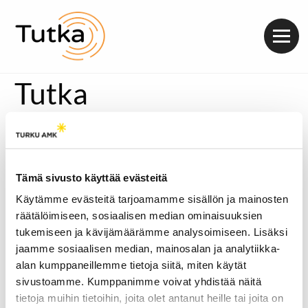
Valik
Tutka
Tämä sivusto käyttää evästeitä
Käytämme evästeitä tarjoamamme sisällön ja mainosten
räätälöimiseen, sosiaalisen median ominaisuuksien
tukemiseen ja kävijämäärämme analysoimiseen. Lisäksi
jaamme sosiaalisen median, mainosalan ja analytiikka-
alan kumppaneillemme tietoja siitä, miten käytät
sivustoamme. Kumppanimme voivat yhdistää näitä
tietoja muihin tietoihin, joita olet antanut heille tai joita on