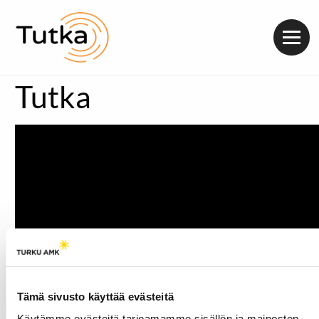
Valik
Tutka
Tämä sivusto käyttää evästeitä
Käytämme evästeitä tarjoamamme sisällön ja mainosten