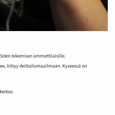
töiden tekemisen ammattilaisille.
elee, liittyy deittailumaailmaan. Kyseessä on
 kertoo.