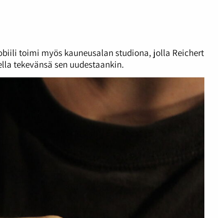
biili
toimi myös kauneusalan studiona, jolla Reichert
itella tekevänsä sen uudestaankin.