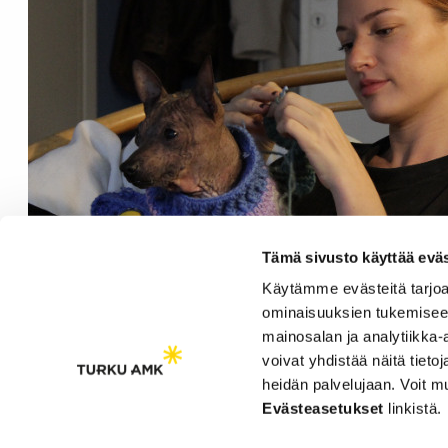
Tämä sivusto käyttää eväs
Käytämme evästeitä tarjoa
ominaisuuksien tukemisee
mainosalan ja analytiikka
voivat yhdistää näitä tietoja
heidän palvelujaan. Voit 
Saavutettavuusseloste
Evästeasetukset
linkistä.
Evästeasetukset