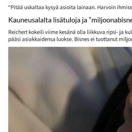
“Pitää uskaltaa kysyä asioita lainaan. Harvoin ihmise
Kauneusalalta lisätuloja ja ”miljoonabisn
Reichert kokeili viime kesänä olla liikkuva ripsi- ja 
pääsi asiakkaidensa luokse. Bisnes ei tuottanut miljo