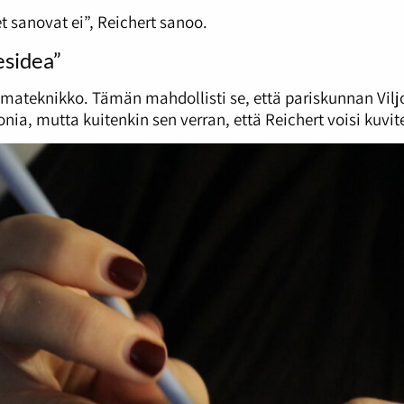
t sanovat ei”, Reichert sanoo.
esidea”
kulmateknikko. Tämän mahdollisti se, että pariskunnan Viljo
onia, mutta kuitenkin sen verran, että Reichert voisi kuv