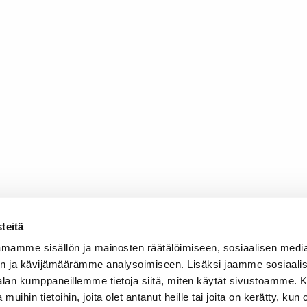
teitä
mamme sisällön ja mainosten räätälöimiseen, sosiaalisen medi
n ja kävijämäärämme analysoimiseen. Lisäksi jaamme sosiaali
-alan kumppaneillemme tietoja siitä, miten käytät sivustoamme
 muihin tietoihin, joita olet antanut heille tai joita on kerätty, kun 