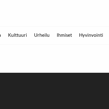
a
Kulttuuri
Urheilu
Ihmiset
Hyvinvointi