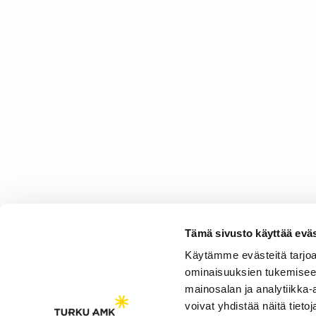
Tämä sivusto käyttää eväs
Käytämme evästeitä tarjoa
ominaisuuksien tukemisee
mainosalan ja analytiikka
voivat yhdistää näitä tietoja