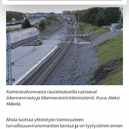
Pirttimäki sanoo.
Kameravalvonnasta rautatiealueilla vastaavat
liikennevirasto ja liikenneviestintäministeriö. Kuva: Aleksi
Mäkelä.
Ahola luottaa yhteistyön toimivuuteen
turvallisuusviranomaisten kanssa ja on tyytyväinen ennen