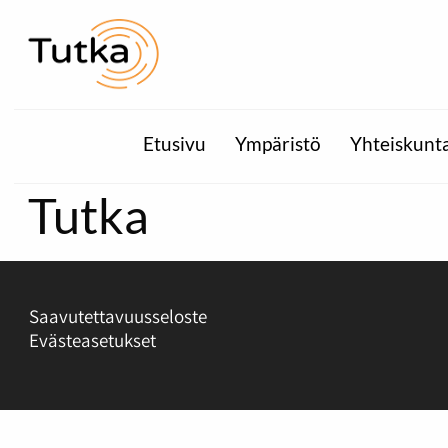
Etusivu
Ympäristö
Yhteiskunt
Tutka
Saavutettavuusseloste
Evästeasetukset