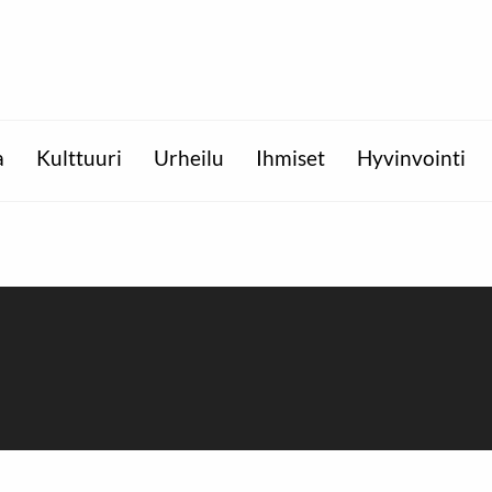
a
Kulttuuri
Urheilu
Ihmiset
Hyvinvointi