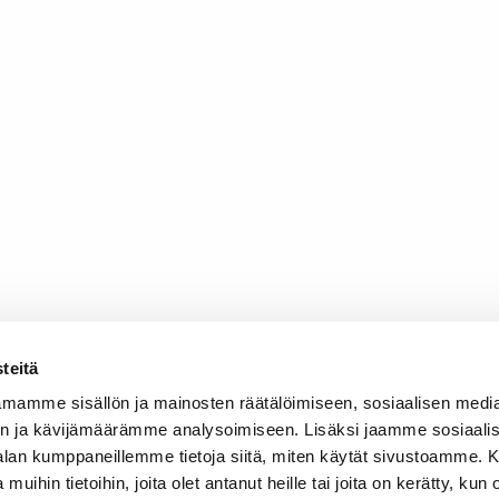
teitä
mamme sisällön ja mainosten räätälöimiseen, sosiaalisen medi
n ja kävijämäärämme analysoimiseen. Lisäksi jaamme sosiaali
-alan kumppaneillemme tietoja siitä, miten käytät sivustoamme
 muihin tietoihin, joita olet antanut heille tai joita on kerätty, kun 