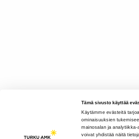
Tämä sivusto käyttää eväs
Käytämme evästeitä tarjoa
ominaisuuksien tukemisee
mainosalan ja analytiikka
voivat yhdistää näitä tietoja