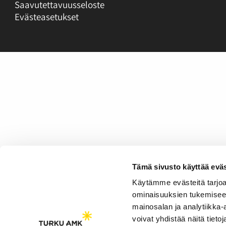
Saavutettavuusseloste
Evästeasetukset
Tämä sivusto käyttää eväs
Käytämme evästeitä tarjoa
ominaisuuksien tukemisee
mainosalan ja analytiikka
voivat yhdistää näitä tietoja