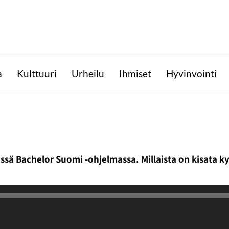
a
Kulttuuri
Urheilu
Ihmiset
Hyvinvointi
ässä Bachelor Suomi -ohjelmassa. Millaista on kisat