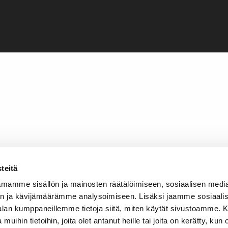
teitä
mamme sisällön ja mainosten räätälöimiseen, sosiaalisen medi
n ja kävijämäärämme analysoimiseen. Lisäksi jaamme sosiaali
-alan kumppaneillemme tietoja siitä, miten käytät sivustoamme
 muihin tietoihin, joita olet antanut heille tai joita on kerätty, kun 