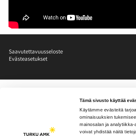
Saavutettavuusseloste
Evästeasetukset
Tämä sivusto käyttää eväs
Käytämme evästeitä tarjoa
ominaisuuksien tukemisee
mainosalan ja analytiikka
voivat yhdistää näitä tietoja