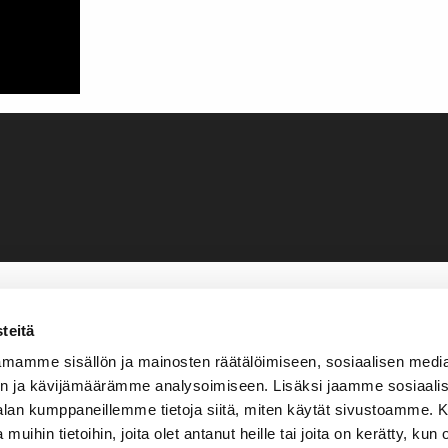
teitä
mamme sisällön ja mainosten räätälöimiseen, sosiaalisen medi
n ja kävijämäärämme analysoimiseen. Lisäksi jaamme sosiaali
-alan kumppaneillemme tietoja siitä, miten käytät sivustoamme
 muihin tietoihin, joita olet antanut heille tai joita on kerätty, kun 