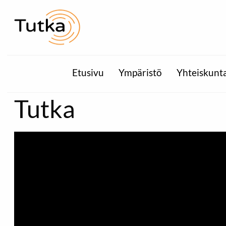
Etusivu
Ympäristö
Yhteiskunt
Tutka