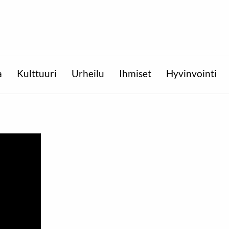
a
Kulttuuri
Urheilu
Ihmiset
Hyvinvointi