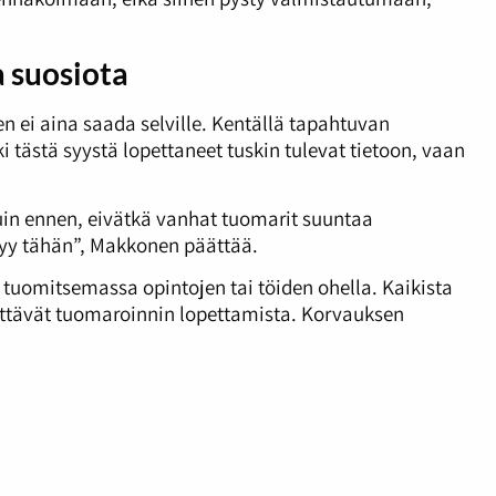
a suosiota
 ei aina saada selville. Kentällä tapahtuvan
 tästä syystä lopettaneet tuskin tulevat tietoon, vaan
kuin ennen, eivätkä vanhat tuomarit suuntaa
 syy tähän”, Makkonen päättää.
n tuomitsemassa opintojen tai töiden ohella. Kaikista
littävät tuomaroinnin lopettamista. Korvauksen