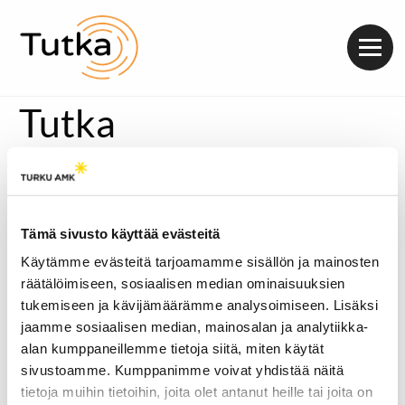
Valik
Tutka
Tämä sivusto käyttää evästeitä
Käytämme evästeitä tarjoamamme sisällön ja mainosten
räätälöimiseen, sosiaalisen median ominaisuuksien
tukemiseen ja kävijämäärämme analysoimiseen. Lisäksi
jaamme sosiaalisen median, mainosalan ja analytiikka-
alan kumppaneillemme tietoja siitä, miten käytät
sivustoamme. Kumppanimme voivat yhdistää näitä
tietoja muihin tietoihin, joita olet antanut heille tai joita on